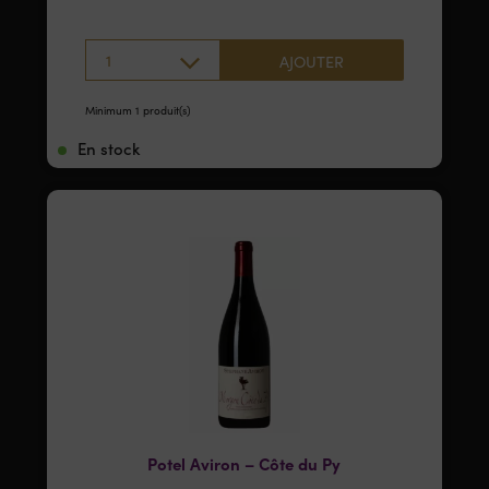
1
AJOUTER
Minimum 1 produit(s)
En stock
Potel Aviron – Côte du Py