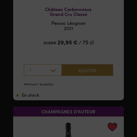
Château Carbonnieux
Grand Cru Classé
Pessac Léognan
2021
29,95
€
75 cl
/
37,00
€
1
AJOUTER
Minimum 1 produit(s)
En stock
CHAMPAGNES D'AUTEUR