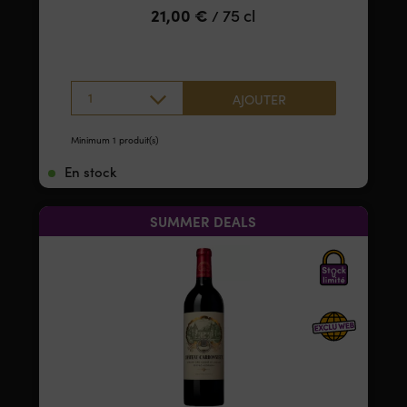
21,00
€
75 cl
/
1
AJOUTER
Minimum 1 produit(s)
En stock
SUMMER DEALS