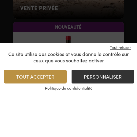
VENTE PRIVÉE
NOUVEAUTÉ
Tout refuser
Ce site utilise des cookies et vous donne le contrôle sur
ceux que vous souhaitez activer
TOUT ACCEPTER
PERSONNALISER
Politique de confidentialité
Domaine Sénat – Ordinaire Rouge
IGP Aude Hauterive
2024
13,50
€
75 cl
/