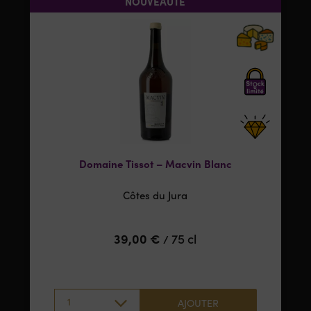
NOUVEAUTÉ
Domaine Tissot – Macvin Blanc
Côtes du Jura
39,00
€
75 cl
/
1
AJOUTER