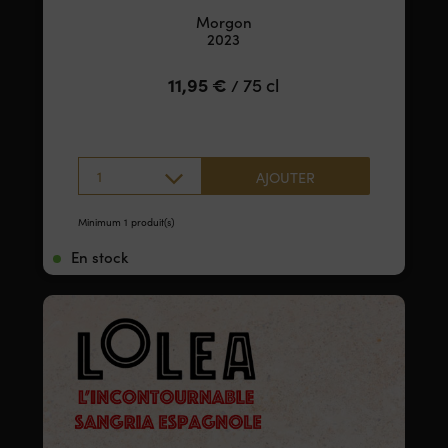
Morgon
2023
11,95
€
75 cl
/
1
AJOUTER
Minimum 1 produit(s)
En stock