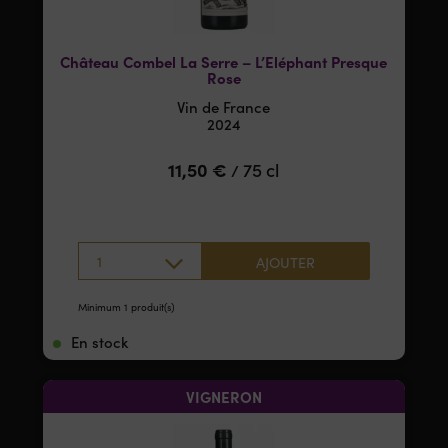
Château Combel La Serre – L’Eléphant Presque
Rose
Vin de France
2024
11,50
€
75 cl
/
1
AJOUTER
Minimum 1 produit(s)
En stock
VIGNERON