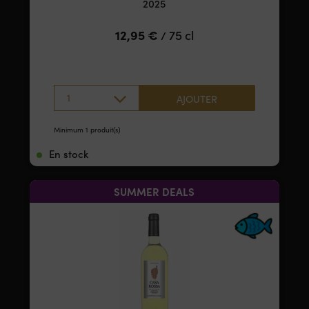
2025
12,95
€
75 cl
/
1
AJOUTER
Minimum 1 produit(s)
En stock
SUMMER DEALS