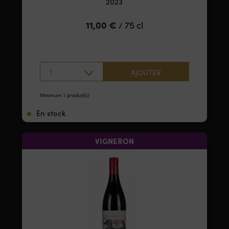
2023
11,00
€
75 cl
/
1
AJOUTER
Minimum 1 produit(s)
En stock
VIGNERON