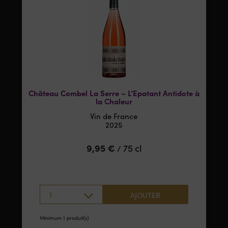
Château Combel La Serre – L’Epatant Antidote à
la Chaleur
Vin de France
2025
9,95
€
75 cl
/
1
AJOUTER
Minimum 1 produit(s)