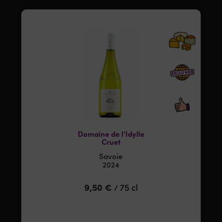
Domaine de l’Idylle
Cruet
Savoie
2024
9,50
€
75 cl
/