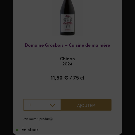
Domaine Grosbois – Cuisine de ma mère
Chinon
2024
11,50
€
75 cl
/
1
AJOUTER
Minimum 1 produit(s)
En stock