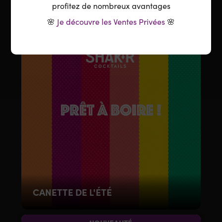
profitez de nombreux avantages
🌸
Je découvre les Ventes Privées
🌸
CANETTE DE L'ÉTÉ