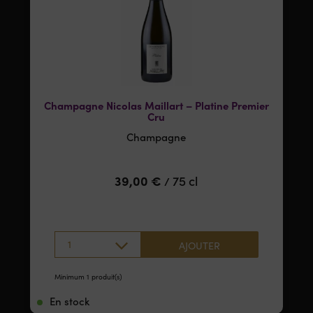
Champagne Nicolas Maillart – Platine Premier
Cru
Champagne
39,00
€
75 cl
/
1
AJOUTER
Minimum 1 produit(s)
En stock