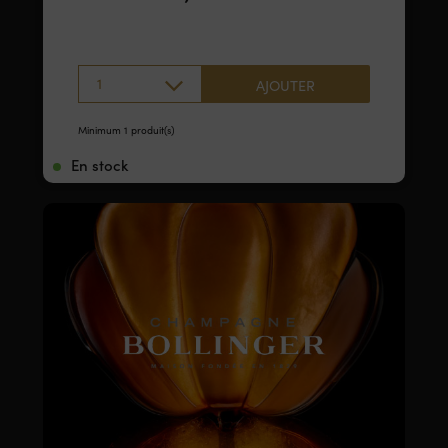
1
AJOUTER
Minimum 1 produit(s)
En stock