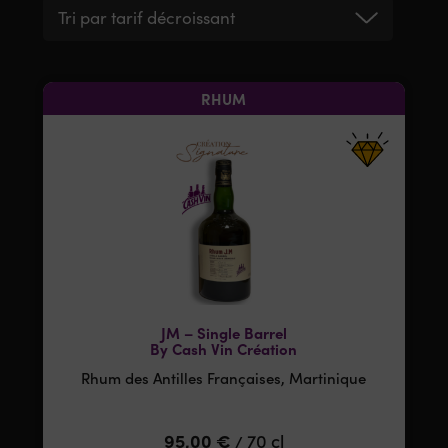
Tri par tarif décroissant
RHUM
JM – Single Barrel
By Cash Vin Création
Rhum des Antilles Françaises, Martinique
95,00
€
70 cl
/