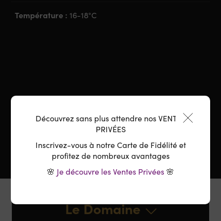
Température :
16-18°C
Découvrez sans plus attendre nos VENTES
PRIVÉES
Inscrivez-vous à notre Carte de Fidélité et
profitez de nombreux avantages
🌸
Je découvre les Ventes Privées
🌸
Le Domaine