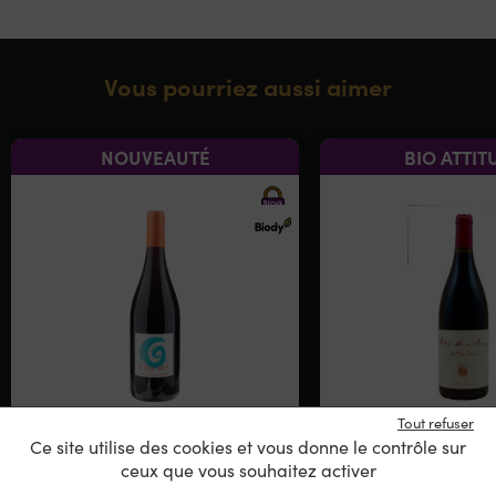
Vous pourriez aussi aimer
NOUVEAUTÉ
BIO ATTIT
Tout refuser
Domaine Gramenon – Il
Mas de Libian
Ce site utilise des cookies et vous donne le contrôle sur
Fait Soif
d’Zan
ceux que vous souhaitez activer