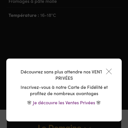
Fromages à pâte molle
Température :
16-18°C
Découvrez sans plus attendre nos VENTES
PRIVÉES
Inscrivez-vous à notre Carte de Fidélité et
profitez de nombreux avantages
🌸
Je découvre les Ventes Privées
🌸
Le Domaine