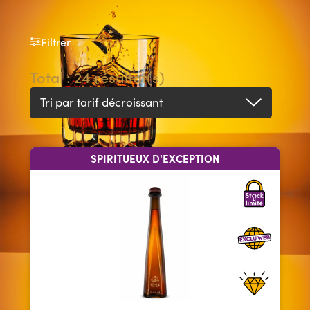
Filtrer
Total : 24 résultat(s)
Tri par tarif décroissant
SPIRITUEUX D'EXCEPTION