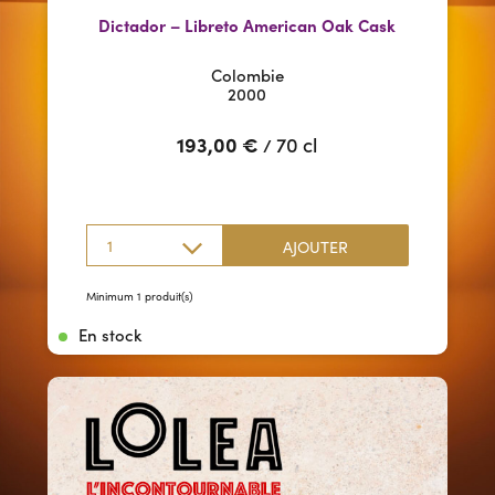
Dictador – Libreto American Oak Cask
Colombie
2000
193,00
€
70 cl
/
1
AJOUTER
Minimum 1 produit(s)
En stock