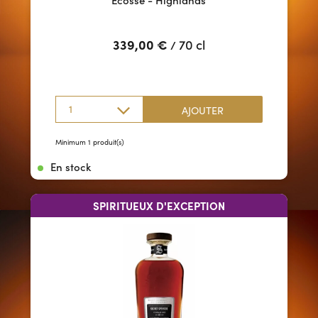
339,00
€
70 cl
/
1
AJOUTER
Minimum 1 produit(s)
En stock
SPIRITUEUX D'EXCEPTION