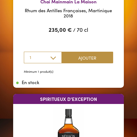
Chai Mainmain La Maison
Rhum des Antilles Françaises, Martinique
2018
235,00
€
70 cl
/
1
AJOUTER
Minimum 1 produit(s)
En stock
SPIRITUEUX D'EXCEPTION