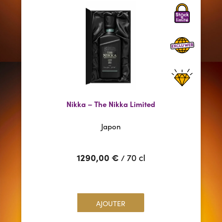
Nikka – The Nikka Limited
Japon
1290,00
€
70 cl
/
AJOUTER