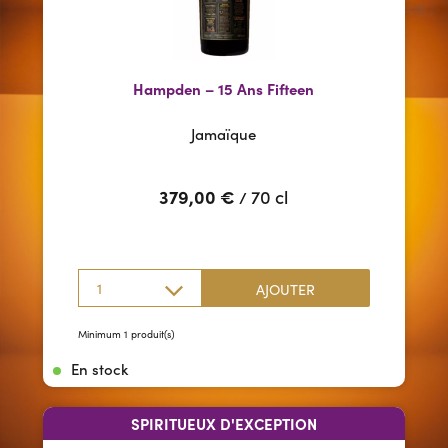
Hampden – 15 Ans Fifteen
Jamaïque
379,00
€
70 cl
/
1
AJOUTER
Minimum 1 produit(s)
En stock
SPIRITUEUX D'EXCEPTION