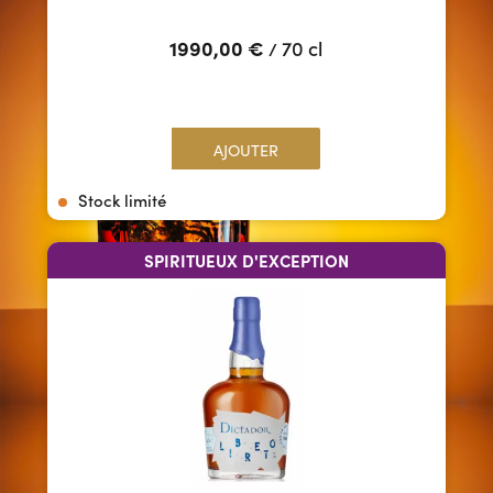
1990,00
€
70 cl
/
AJOUTER
Stock limité
SPIRITUEUX D'EXCEPTION