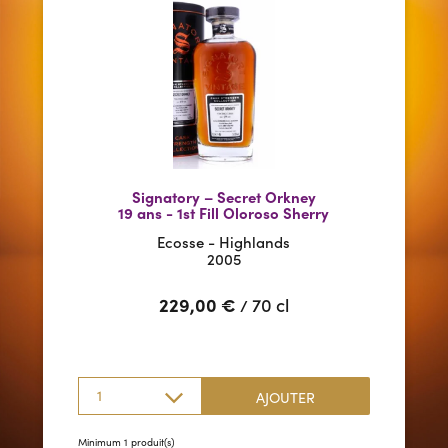
Signatory – Secret Orkney
19 ans - 1st Fill Oloroso Sherry
Ecosse - Highlands
2005
229,00
€
70 cl
/
1
AJOUTER
Minimum 1 produit(s)