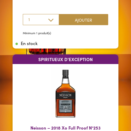
1
AJOUTER
Minimum 1 produit(s)
En stock
SPIRITUEUX D'EXCEPTION
Neisson – 2018 Xo Full Proof N°253