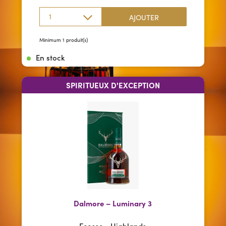
1
AJOUTER
Minimum 1 produit(s)
En stock
SPIRITUEUX D'EXCEPTION
Dalmore – Luminary 3
Ecosse - Highlands