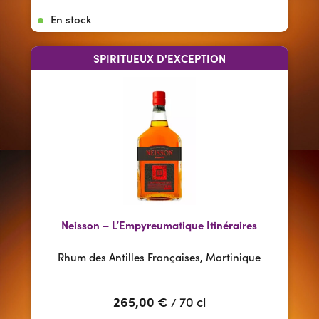
En stock
SPIRITUEUX D'EXCEPTION
Neisson – L’Empyreumatique Itinéraires
Rhum des Antilles Françaises, Martinique
265,00
€
70 cl
/