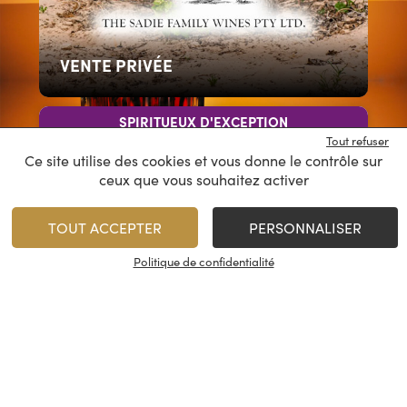
VENTE PRIVÉE
SPIRITUEUX D'EXCEPTION
Tout refuser
Ce site utilise des cookies et vous donne le contrôle sur
ceux que vous souhaitez activer
TOUT ACCEPTER
PERSONNALISER
Politique de confidentialité
Artist #14 – Highland Park 2003
Ecosse - Highlands
2003