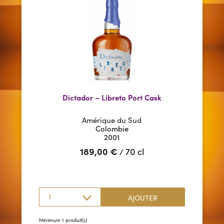
Dictador – Libreto Port Cask
Amérique du Sud
Colombie
2001
189,00
€
70 cl
/
1
AJOUTER
Minimum 1 produit(s)