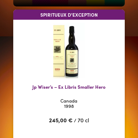
SPIRITUEUX D'EXCEPTION
Jp Wiser’s – Ex Libris Smaller Hero
Canada
1998
245,00
€
70 cl
/