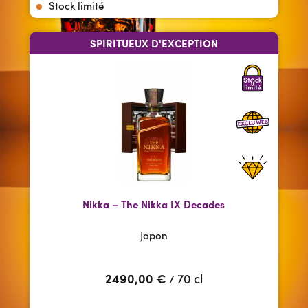
Stock limité
SPIRITUEUX D'EXCEPTION
Nikka – The Nikka IX Decades
Japon
2490,00
€
70 cl
/