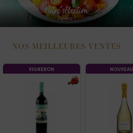
Notre sélection
Apéro !
NOS MEILLEURES VENTES
VIGNERON
NOUVEAU