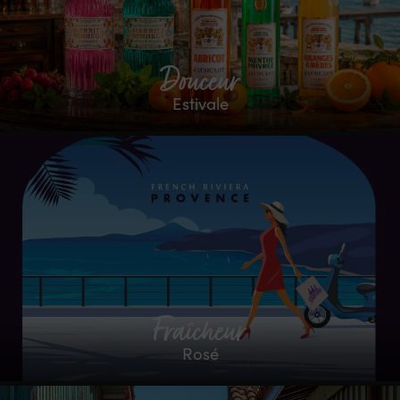
Douceur
Estivale
Fraîcheur
Rosé