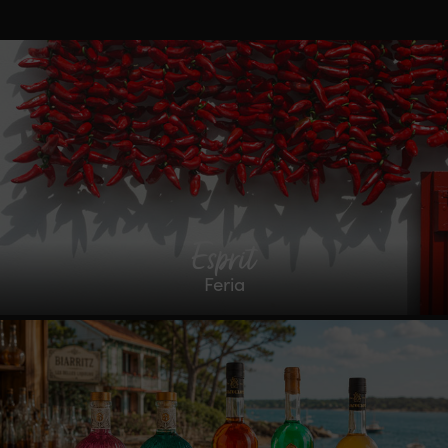
Esprit
Feria