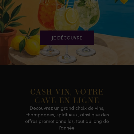
JE DÉCOUVRE
CASH VIN, VOTRE
CAVE EN LIGNE
Découvrez un grand choix de vins,
champagnes, spiritueux, ainsi que des
offres promotionnelles, tout au long de
l’année.