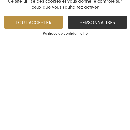
Ce site utilise des cookies et vous donne le contrôle sur
ceux que vous souhaitez activer
TOUT ACCEPTER
PERSONNALISER
Politique de confidentialité
TOUT VOIR
UN MARCHAND
EN VIN DEPUIS
30 ANS