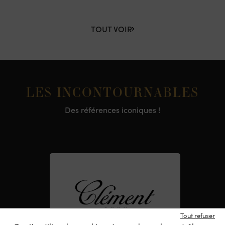
TOUT VOIR
LES INCONTOURNABLES
Des références iconiques !
Tout refuser