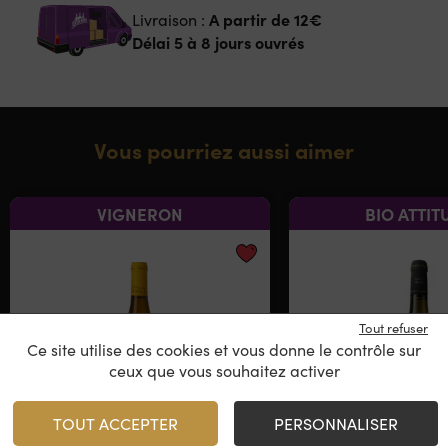
A partir de
12€
Livraison :
Délai 5 à 8 jours ouvrés
Vous pourriez aussi aimer
VIGNERON
BIO ATTIT
Tout refuser
Ce site utilise des cookies et vous donne le contrôle sur
ceux que vous souhaitez activer
TOUT ACCEPTER
PERSONNALISER