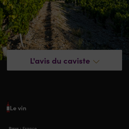
L'avis du caviste
Le vin
Pays :
France