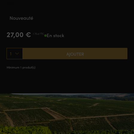
2024
Nouveauté
27,00
€
/ 75 cl TTC
En stock
1
AJOUTER
Minimum 1 produit(s)