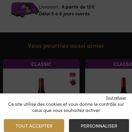
A partir de
12€
Livraison :
Délai 5 à 8 jours ouvrés
Vous pourriez aussi aimer
CLASSIC
CLASSI
Tout refuser
Ce site utilise des cookies et vous donne le contrôle sur
ceux que vous souhaitez activer
TOUT ACCEPTER
PERSONNALISER