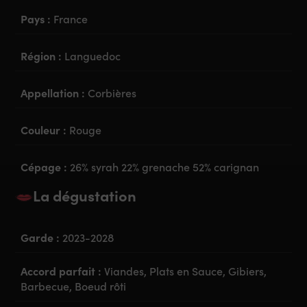
Pays :
France
Région :
Languedoc
Appellation :
Corbières
Couleur :
Rouge
Cépage :
26% syrah 22% grenache 52% carignan
La dégustation
Garde :
2023-2028
Accord parfait :
Viandes, Plats en Sauce, Gibiers,
Barbecue, Boeud rôti