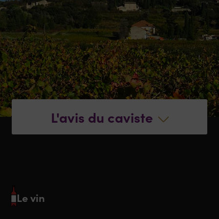
L'avis du caviste
Le vin