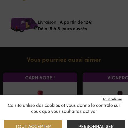
A partir de
12€
Livraison :
Délai 5 à 8 jours ouvrés
Vous pourriez aussi aimer
CARNIVORE !
VIGNER
Tout refuser
Ce site utilise des cookies et vous donne le contrôle sur
ceux que vous souhaitez activer
TOUT ACCEPTER
PERSONNALISER