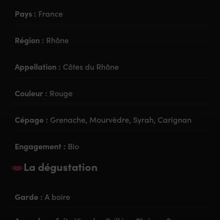
Pays :
France
Région :
Rhône
Appellation :
Côtes du Rhône
Couleur :
Rouge
Cépage :
Grenache, Mourvèdre, Syrah, Carignan
Engagement :
Bio
La dégustation
Garde :
A boire