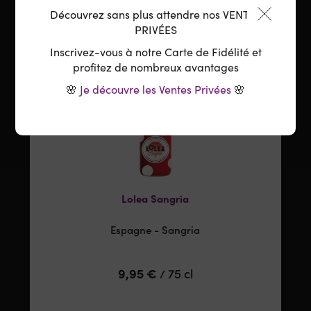
Découvrez sans plus attendre nos VENTES
PRIVÉES
APÉRO TIME !
Inscrivez-vous à notre Carte de Fidélité et
profitez de nombreux avantages
🌸
Je découvre les Ventes Privées
🌸
Lolea Sangria
Espagne - Sangria
9,95
€
75 cl
/