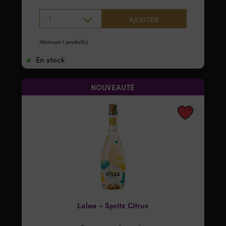
1
AJOUTER
Minimum 1 produit(s)
En stock
NOUVEAUTÉ
Lolea – Spritz Citrus