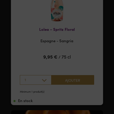
Lolea – Spritz Floral
Espagne - Sangria
9,95
€
75 cl
/
1
AJOUTER
Minimum 1 produit(s)
En stock