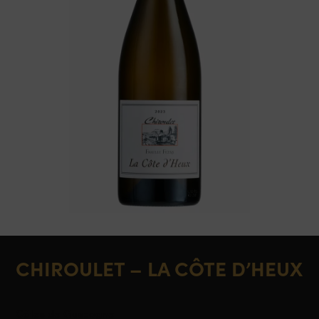
CHIROULET – LA CÔTE D’HEUX
Côtes de Gascogne