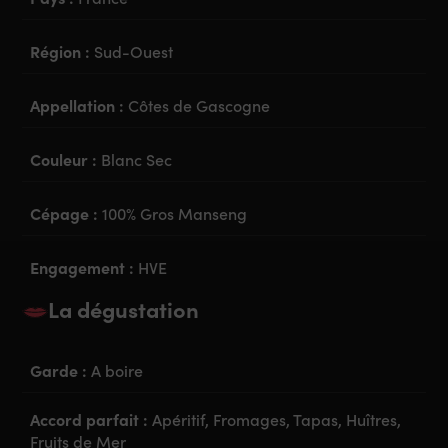
Région :
Sud-Ouest
Appellation :
Côtes de Gascogne
Couleur :
Blanc Sec
Cépage :
100% Gros Manseng
Engagement :
HVE
La dégustation
Garde :
A boire
Accord parfait :
Apéritif, Fromages, Tapas, Huîtres,
Fruits de Mer