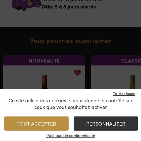
Délai 5 à 8 jours ouvrés
Vous pourriez aussi aimer
NOUVEAUTÉ
CLASSI
Tout refuser
Ce site utilise des cookies et vous donne le contrôle sur
ceux que vous souhaitez activer
TOUT ACCEPTER
PERSONNALISER
Politique de confidentialité
Chiroulet – Soleil
Domaine Pell