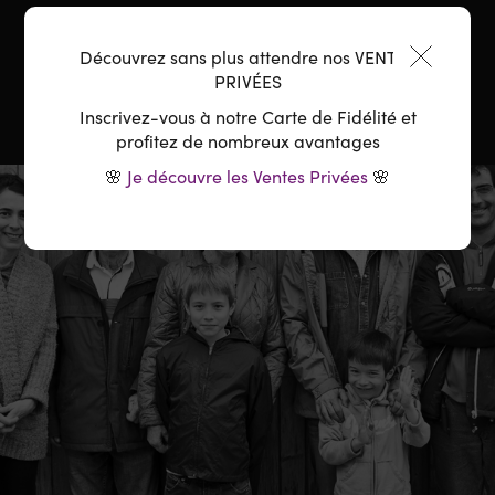
Température :
8-10°C
Découvrez sans plus attendre nos VENTES
PRIVÉES
Inscrivez-vous à notre Carte de Fidélité et
profitez de nombreux avantages
🌸
Je découvre les Ventes Privées
🌸