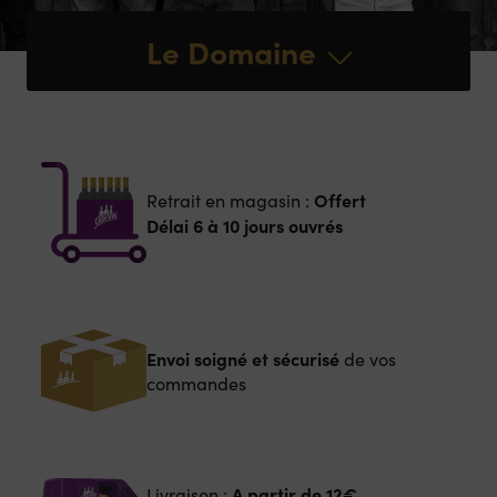
Le Domaine
Offert
Retrait en magasin :
Délai 6 à 10 jours ouvrés
Envoi soigné et sécurisé
de vos
commandes
A partir de
12€
Livraison :