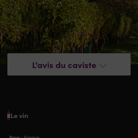
L'avis du caviste
Le vin
Pays :
France