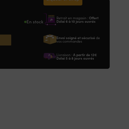
Retrait en magasin :
Offert
En stock
Délai 6 à 10 jours ouvrés
Envoi soigné et sécurisé
de
vos commandes
Livraison :
A partir de
12€
Délai 5 à 8 jours ouvrés