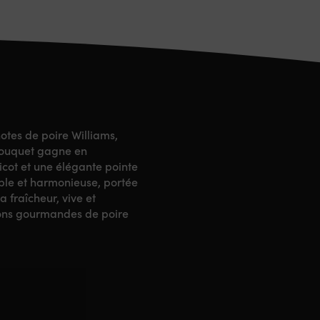
notes de poire Williams,
bouquet gagne en
icot et une élégante pointe
mple et harmonieuse, portée
a fraîcheur, vive et
ions gourmandes de poire