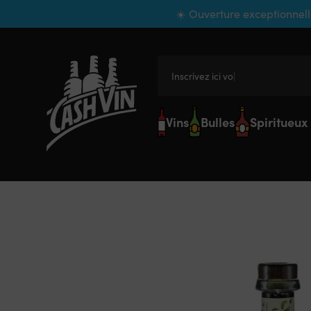
Panneau de gestion des cookies
☀️ Ouverture exceptionnell
Inscrivez ici votre
Vins
Bulles
Spiritueux