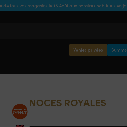
e de tous vos magasins le 15 Août aux horaires habituels en j
Ventes privées
Summer
NOCES ROYALES