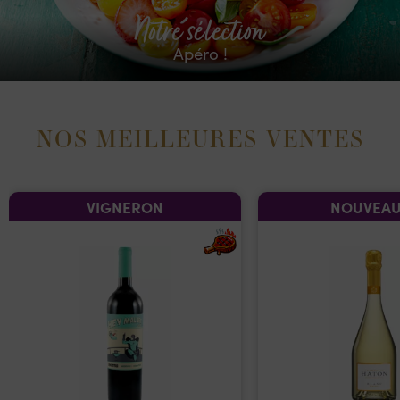
Notre sélection
Apéro !
NOS MEILLEURES VENTES
VIGNERON
NOUVEAU