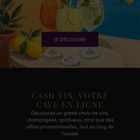
JE DÉCOUVRE
CASH VIN, VOTRE
CAVE EN LIGNE
Découvrez un grand choix de vins,
champagnes, spiritueux, ainsi que des
offres promotionnelles, tout au long de
l’année.