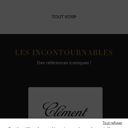
TOUT VOIR
LES INCONTOURNABLES
Des références iconiques !
Tout refuser