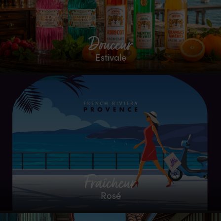
Douceur
Estivale
Fraîcheur
Rosé