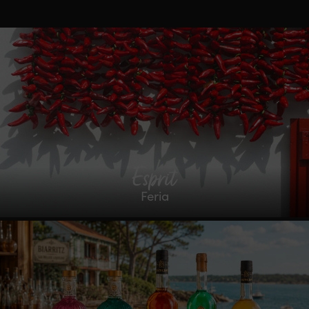
Esprit
Feria