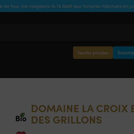
e de tous vos magasins le 15 Août aux horaires habituels en j
Ventes privées
Summer
DOMAINE LA CROIX 
DES GRILLONS