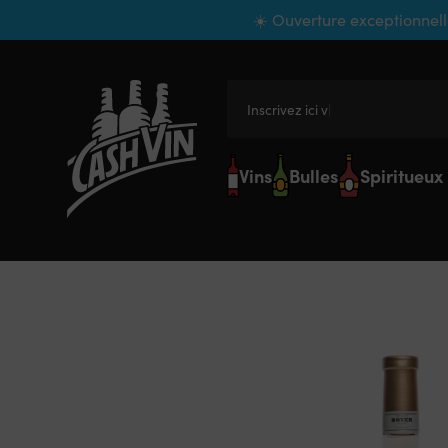
Panneau de gestion des cookies
☀️ Ouverture exceptionnell
Inscrivez ici votre
Vins
Bulles
Spiritueux