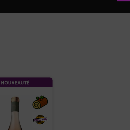
NOUVEAUTÉ
ROSÉ SO FRESH