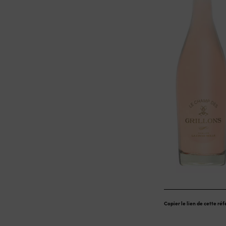
Copier le lien de cette ré