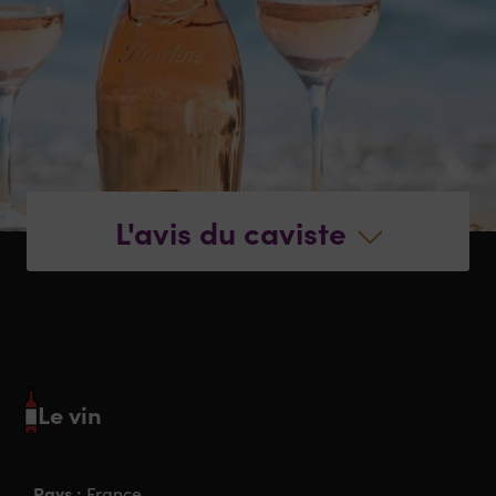
L'avis du caviste
Le vin
Pays :
France