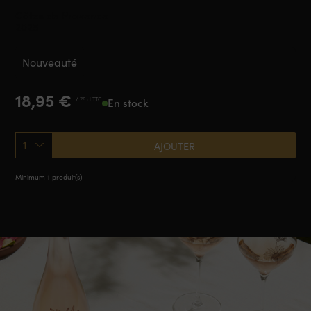
Côtes de Provence
2025
Nouveauté
18,95
€
/ 75 cl TTC
En stock
1
AJOUTER
Minimum 1 produit(s)