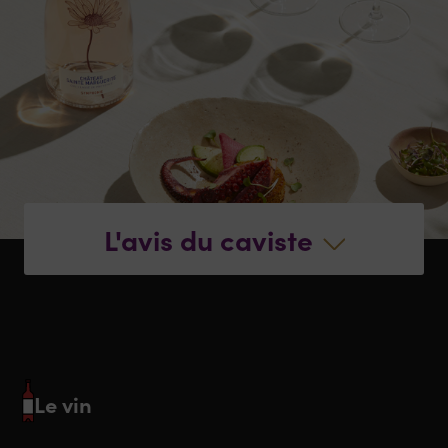
L'avis du caviste
Le vin