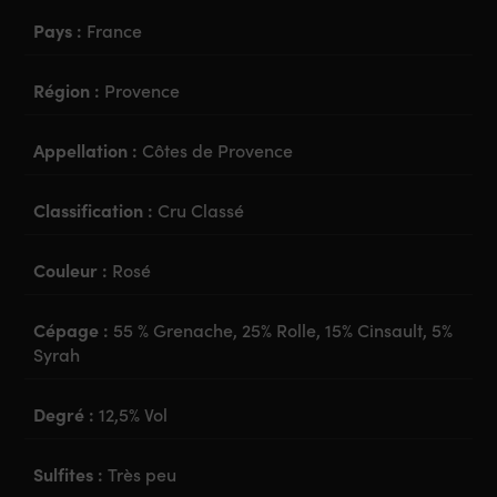
Pays :
France
Région :
Provence
Appellation :
Côtes de Provence
Classification :
Cru Classé
Couleur :
Rosé
Cépage :
55 % Grenache, 25% Rolle, 15% Cinsault, 5%
Syrah
Degré :
12,5% Vol
Sulfites :
Très peu