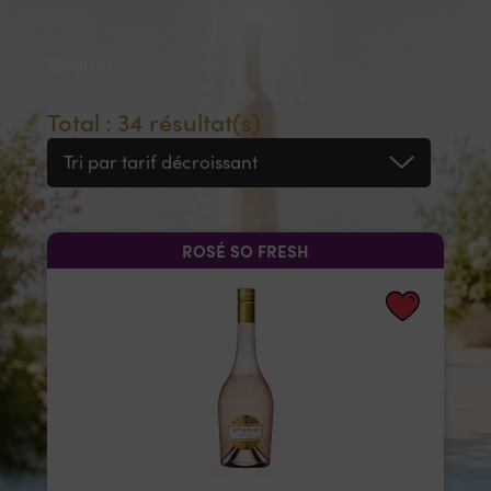
Filtrer
Total : 34 résultat(s)
Tri par tarif décroissant
ROSÉ SO FRESH