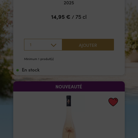
2025
14,95
€
75 cl
/
1
AJOUTER
Minimum 1 produit(s)
En stock
NOUVEAUTÉ