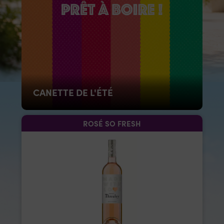
CANETTE DE L'ÉTÉ
ROSÉ SO FRESH