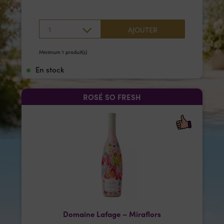
1
AJOUTER
Minimum 1 produit(s)
En stock
ROSÉ SO FRESH
Domaine Lafage – Miraflors