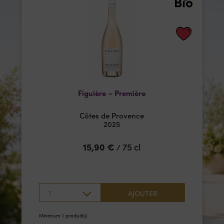
Figuière – Première
Côtes de Provence
2025
15,90
€
75 cl
/
1
AJOUTER
Minimum 1 produit(s)