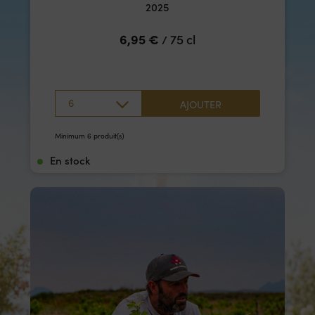
2025
6,95
€
75 cl
/
6
AJOUTER
Minimum 6 produit(s)
En stock