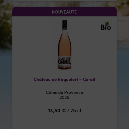
NOUVEAUTÉ
Château de Roquefort – Corail
Côtes de Provence
2025
13,50
€
75 cl
/