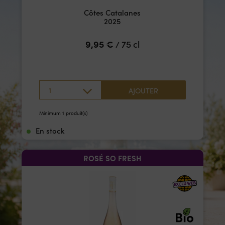
Côtes Catalanes
2025
9,95
€
75 cl
/
1
AJOUTER
Minimum 1 produit(s)
En stock
ROSÉ SO FRESH