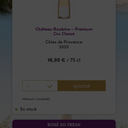
Château Roubine – Premium
Cru Classé
Côtes de Provence
2025
16,95
€
75 cl
/
1
AJOUTER
Minimum 1 produit(s)
En stock
ROSÉ SO FRESH