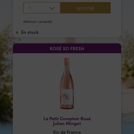
1
AJOUTER
Minimum 1 produit(s)
En stock
ROSÉ SO FRESH
Le Petit Comptoir Rosé
Julien Mingot
Vin de France