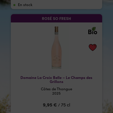
En stock
ROSÉ SO FRESH
Domaine La Croix Belle – Le Champs des
Grillons
Côtes de Thongue
2025
9,95
€
75 cl
/