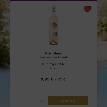
Gris Blanc
Gérard Bertrand
IGP Pays d'Oc
2025
8,95
€
75 cl
/
1
AJOUTER