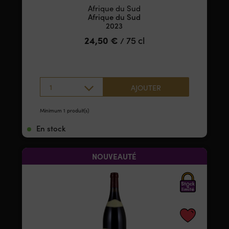
Afrique du Sud
Afrique du Sud
2023
24,50
€
75 cl
/
1
AJOUTER
Minimum 1 produit(s)
En stock
NOUVEAUTÉ