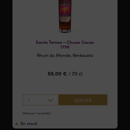
Santa Teresa – Chuao Cacao
1796
Rhum du Monde, Vénézuela
59,00
€
70 cl
/
1
AJOUTER
Minimum 1 produit(s)
En stock