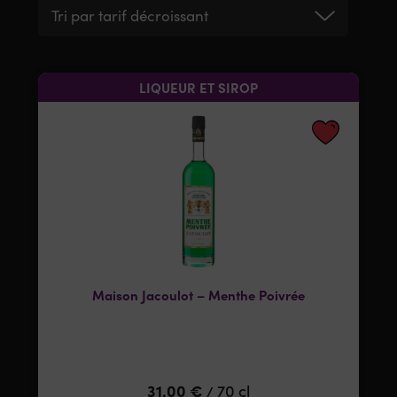
Tri par tarif décroissant
LIQUEUR ET SIROP
Maison Jacoulot – Menthe Poivrée
31,00
€
70 cl
/