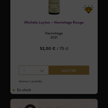
Michèle Luyton – Hermitage Rouge
Hermitage
2021
52,00
€
75 cl
/
1
AJOUTER
Minimum 1 produit(s)
En stock