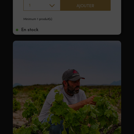
1
AJOUTER
Minimum 1 produit(s)
En stock