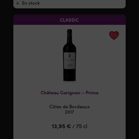
En stock
CLASSIC
Château Carignan – Prima
Côtes de Bordeaux
2017
13,95
€
75 cl
/