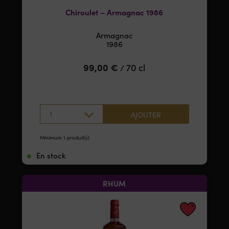
Chiroulet – Armagnac 1986
Armagnac
1986
99,00
€
70 cl
/
1
AJOUTER
Minimum 1 produit(s)
En stock
RHUM