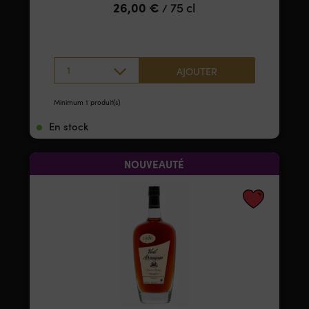
26,00
€
75 cl
/
1
AJOUTER
Minimum 1 produit(s)
En stock
NOUVEAUTÉ