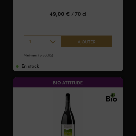
49,00
€
70 cl
/
1
AJOUTER
Minimum 1 produit(s)
En stock
BIO ATTITUDE