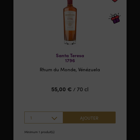
Santa Teresa
1796
Rhum du Monde, Vénézuela
55,00
€
70 cl
/
1
AJOUTER
Minimum 1 produit(s)