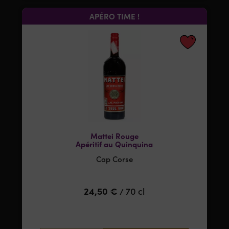
APÉRO TIME !
Mattei Rouge
Apéritif au Quinquina
Cap Corse
24,50
€
70 cl
/