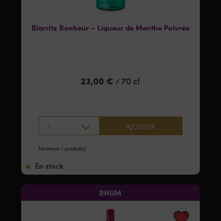
Biarritz Bonheur – Liqueur de Menthe Poivrée
23,00
€
70 cl
/
1
AJOUTER
Minimum 1 produit(s)
En stock
RHUM