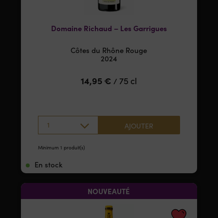
Domaine Richaud – Les Garrigues
Côtes du Rhône Rouge
2024
14,95
€
75 cl
/
1
AJOUTER
Minimum 1 produit(s)
En stock
NOUVEAUTÉ