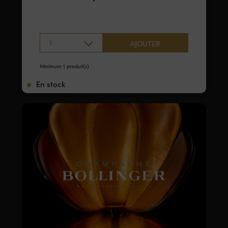
1
AJOUTER
Minimum 1 produit(s)
En stock