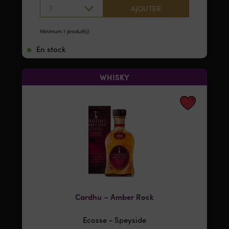
1
AJOUTER
Minimum 1 produit(s)
En stock
WHISKY
Cardhu – Amber Rock
Ecosse - Speyside