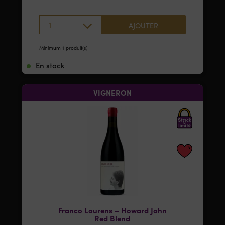
1
AJOUTER
Minimum 1 produit(s)
En stock
VIGNERON
Franco Lourens – Howard John
Red Blend