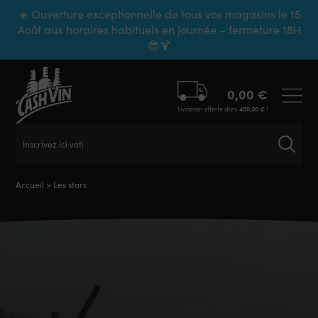
Panneau de gestion des cookies
☀️ Ouverture exceptionnelle de tous vos magasins le 15
Août aux horaires habituels en journée – fermeture 18H
😎🍹
0,00
€
Livraison offerte dans
450,00
€
!
Inscrivez ici votre
Accueil
>
Les stars