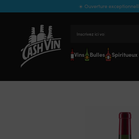
Panneau de gestion des cookies
☀️ Ouverture exceptionnell
Inscrivez ici votre
Vins
Bulles
Spiritueux