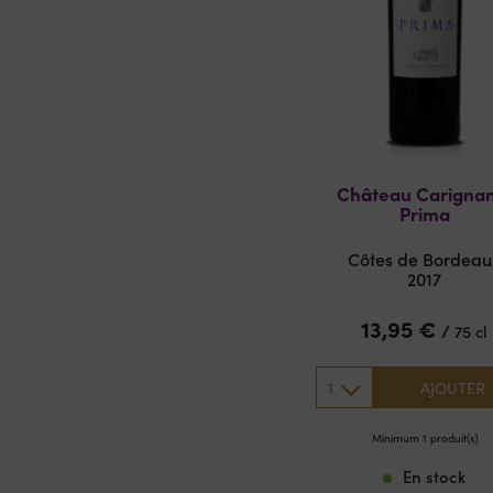
Château Carigna
Prima
Côtes de Bordeau
2017
13,95
€
/
75 cl
1
AJOUTER
Minimum 1 produit(s)
En stock