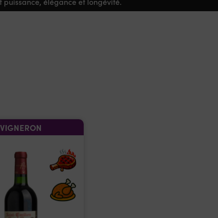
t puissance, élégance et longévité.
VIGNERON