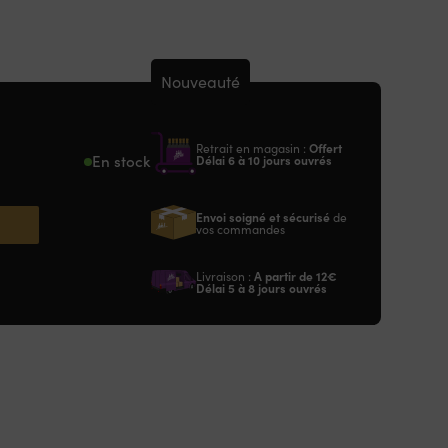
Nouveauté
Retrait en magasin :
Offert
En stock
Délai 6 à 10 jours ouvrés
Envoi soigné et sécurisé
de
vos commandes
Livraison :
A partir de
12€
Délai 5 à 8 jours ouvrés