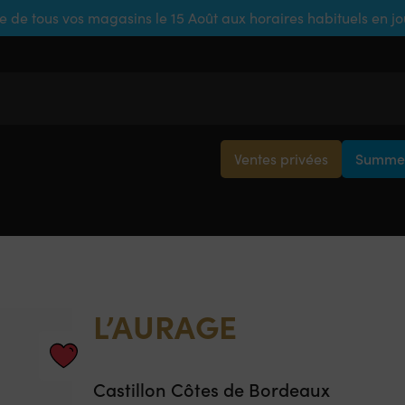
e de tous vos magasins le 15 Août aux horaires habituels en j
Ventes privées
Summer
L’AURAGE
Castillon Côtes de Bordeaux