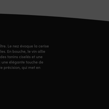
tre. Le nez évoque la cerise
les. En bouche, le vin allie
des tanins ciselés et une
vec une élégante touche de
e précision, qui met en