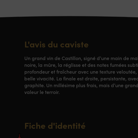
L'avis du caviste
Un grand vin de Castillon, signé d’une main de maî
noire, la mûre, la réglisse et des notes fumées subti
profondeur et fraîcheur avec une texture veloutée, 
belle vivacité. La finale est droite, persistante, a
graphite. Un millésime plus frais, mais d’une grand
valeur le terroir.
Fiche d'identité