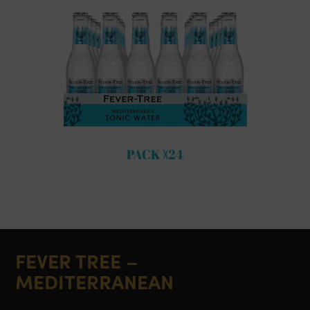
FEVER TREE –
MEDITERRANEAN