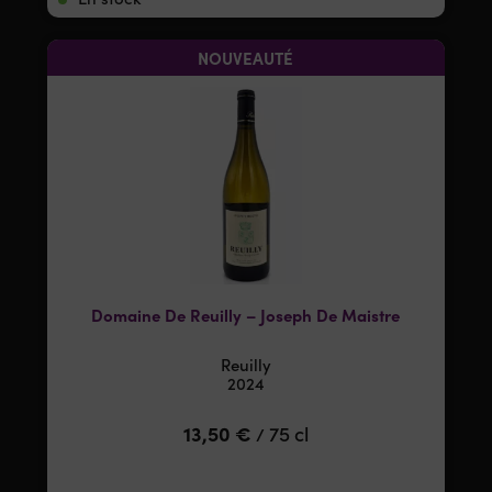
NOUVEAUTÉ
Domaine De Reuilly – Joseph De Maistre
Reuilly
2024
13,50
€
75 cl
/