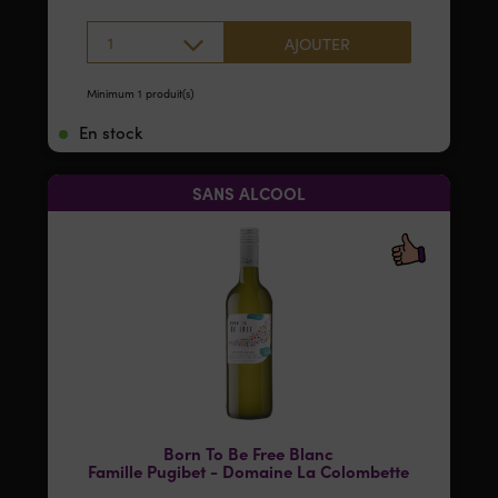
1
AJOUTER
Minimum 1 produit(s)
En stock
SANS ALCOOL
Born To Be Free Blanc
Famille Pugibet - Domaine La Colombette