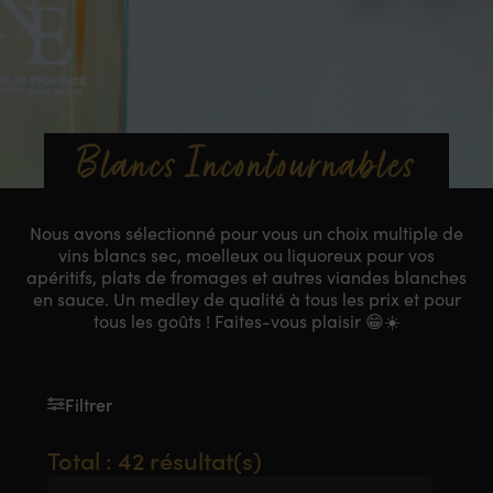
Blancs Incontournables
Nous avons sélectionné pour vous un choix multiple de
vins blancs sec, moelleux ou liquoreux pour vos
apéritifs, plats de fromages et autres viandes blanches
en sauce. Un medley de qualité à tous les prix et pour
tous les goûts ! Faites-vous plaisir 😁☀️
Filtrer
Total : 42 résultat(s)