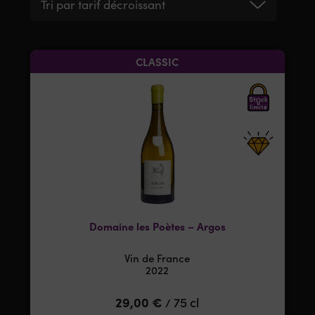
Tri par tarif décroissant
CLASSIC
Domaine les Poètes – Argos
Vin de France
2022
29,00
€
75 cl
/