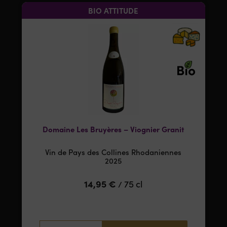
BIO ATTITUDE
Domaine Les Bruyères – Viognier Granit
Vin de Pays des Collines Rhodaniennes
2025
14,95
€
75 cl
/