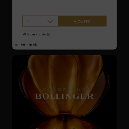
1
AJOUTER
Minimum 1 produit(s)
En stock