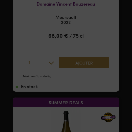
Domaine Vincent Bouzereau
Meursault
2022
68,00
€
75 cl
/
1
AJOUTER
Minimum 1 produit(s)
En stock
SUMMER DEALS