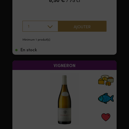
1
AJOUTER
Minimum 1 produit(s)
En stock
VIGNERON