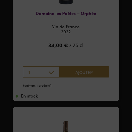
Domaine les Poètes – Orphée
Vin de France
2022
34,00
€
75 cl
/
1
AJOUTER
Minimum 1 produit(s)
En stock