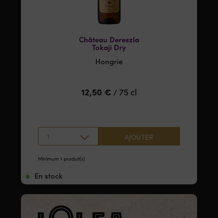
Château Dereszla
Tokaji Dry
Hongrie
12,50
€
75 cl
/
1
AJOUTER
Minimum 1 produit(s)
En stock