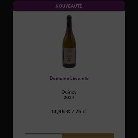
NOUVEAUTÉ
Domaine Lecomte
Quincy
2024
13,95
€
75 cl
/