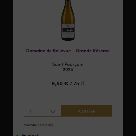
Domaine de Bellevue – Grande Réserve
Saint Pourçain
2025
9,50
€
75 cl
/
1
AJOUTER
Minimum 1 produit(s)
En stock