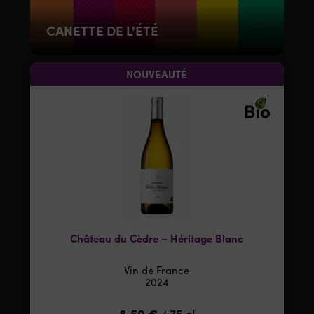
CANETTE DE L'ÉTÉ
NOUVEAUTÉ
Château du Cèdre – Héritage Blanc
Vin de France
2024
8,50
€
75 cl
/