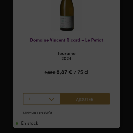
Domaine Vincent Ricard – Le Petiot
Touraine
2024
8,87
€
75 cl
/
9,85
€
1
AJOUTER
Minimum 1 produit(s)
En stock