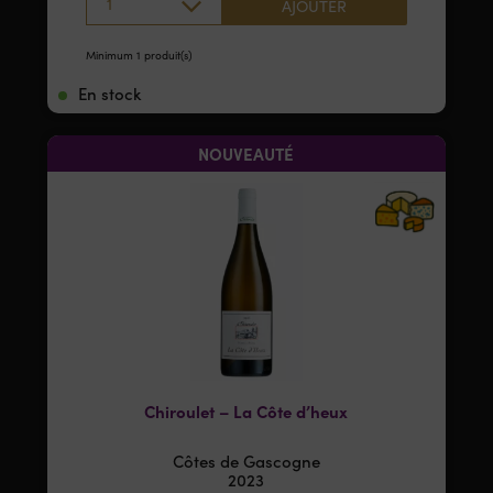
1
AJOUTER
Minimum 1 produit(s)
En stock
NOUVEAUTÉ
Chiroulet – La Côte d’heux
Côtes de Gascogne
2023