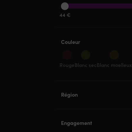
44 €
Couleur
Rouge
Blanc sec
Blanc moelleux
Région
Engagement