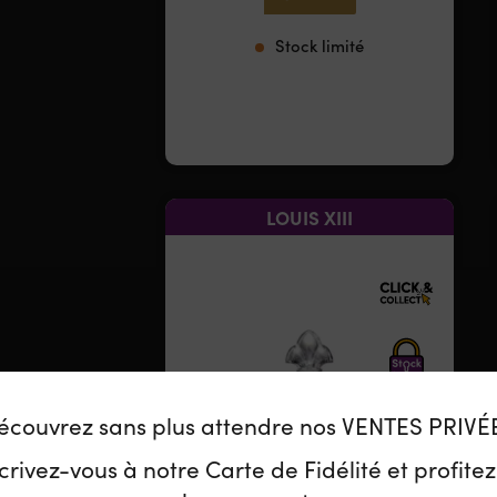
Stock limité
LOUIS XIII
écouvrez sans plus attendre nos VENTES PRIVÉ
crivez-vous à notre Carte de Fidélité et profite