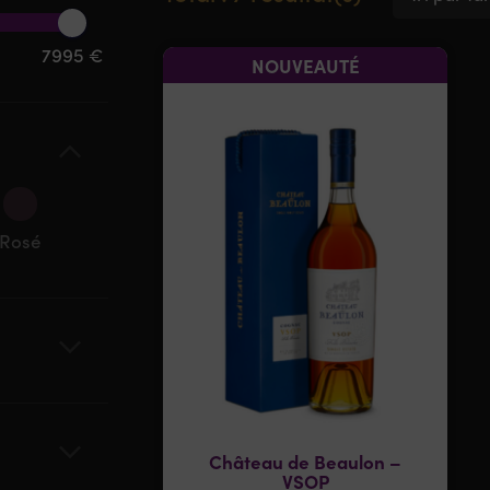
7995 €
NOUVEAUTÉ
Rosé
Château de Beaulon –
VSOP