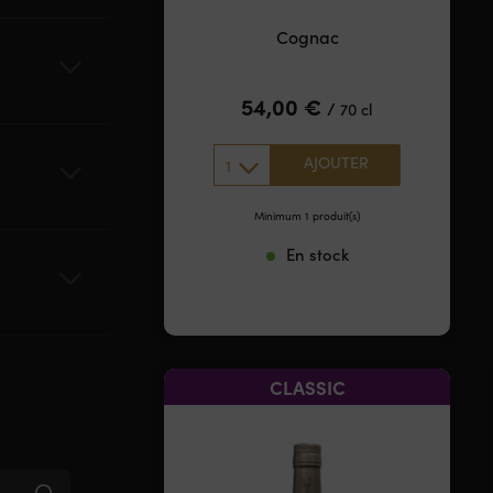
Cognac
54,00
€
/
70 cl
AJOUTER
1
Minimum 1 produit(s)
En stock
CLASSIC