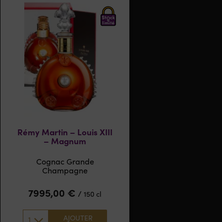
Rémy Martin – Louis XIII
– Magnum
Cognac Grande
Champagne
7995,00
€
/
150 cl
AJOUTER
1