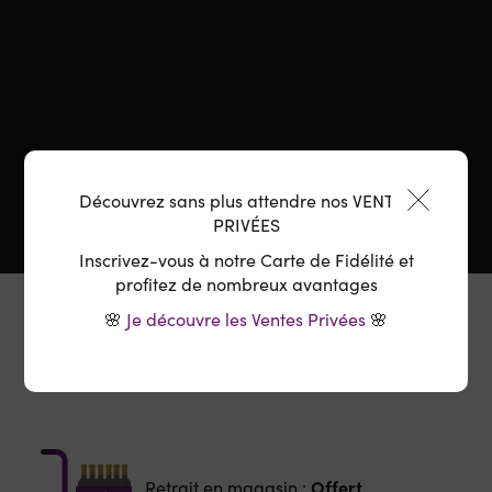
Découvrez sans plus attendre nos VENTES
PRIVÉES
Inscrivez-vous à notre Carte de Fidélité et
profitez de nombreux avantages
🌸
Je découvre les Ventes Privées
🌸
Le Domaine
Offert
Retrait en magasin :