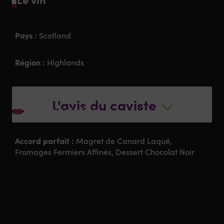
Pays :
Scotland
Région :
Highlands
Degré :
57% Vol
L'avis du caviste
La dégustation
Accord parfait :
Magret de Canard Laqué,
Fromages Fermiers Affinés, Dessert Chocolat Noir