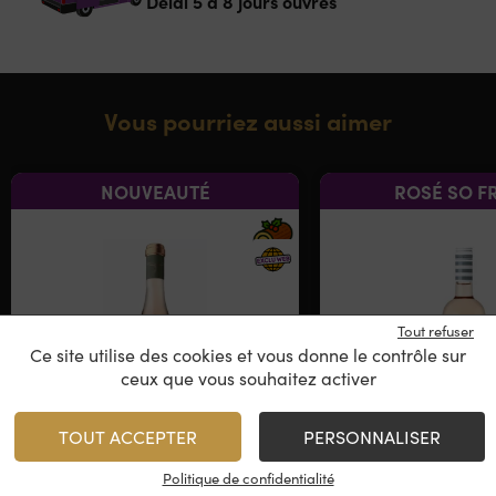
Délai 5 à 8 jours ouvrés
Vous pourriez aussi aimer
NOUVEAUTÉ
ROSÉ SO F
Tout refuser
Ce site utilise des cookies et vous donne le contrôle sur
ceux que vous souhaitez activer
TOUT ACCEPTER
PERSONNALISER
Domaine Ligenda Rosé
Gris Bla
Politique de confidentialité
Gérard Ber