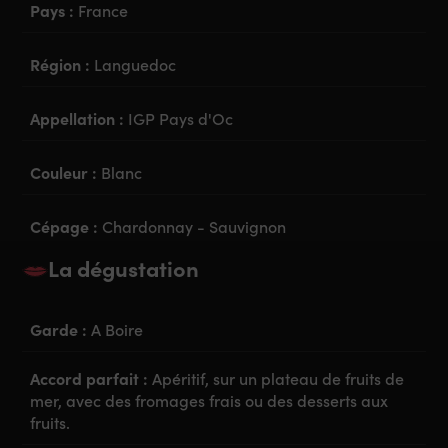
Pays :
France
Région :
Languedoc
Appellation :
IGP Pays d'Oc
Couleur :
Blanc
Cépage :
Chardonnay - Sauvignon
La dégustation
Garde :
A Boire
Accord parfait :
Apéritif, sur un plateau de fruits de
mer, avec des fromages frais ou des desserts aux
fruits.