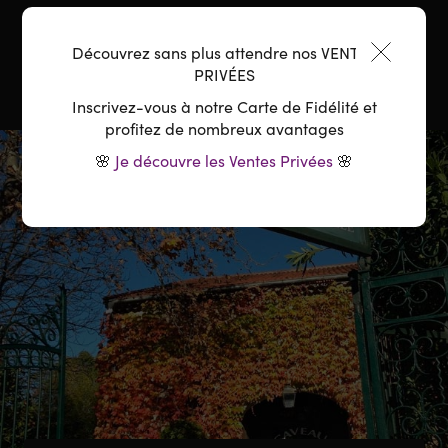
Température :
8-10°C
Découvrez sans plus attendre nos VENTES
PRIVÉES
Inscrivez-vous à notre Carte de Fidélité et
profitez de nombreux avantages
🌸
Je découvre les Ventes Privées
🌸