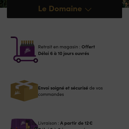
Le Domaine
Offert
Retrait en magasin :
Délai 6 à 10 jours ouvrés
Envoi soigné et sécurisé
de vos
commandes
A partir de
12€
Livraison :