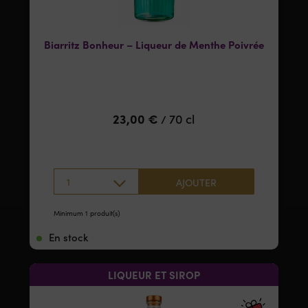
Biarritz Bonheur – Liqueur de Menthe Poivrée
23,00
€
70 cl
/
1
AJOUTER
Minimum 1 produit(s)
En stock
LIQUEUR ET SIROP