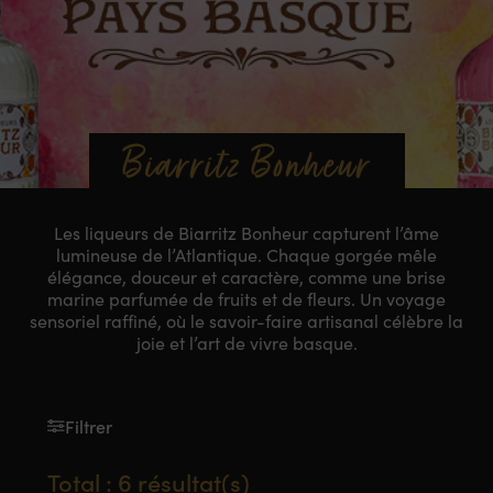
Biarritz Bonheur
Les liqueurs de Biarritz Bonheur capturent l’âme
lumineuse de l’Atlantique. Chaque gorgée mêle
élégance, douceur et caractère, comme une brise
marine parfumée de fruits et de fleurs. Un voyage
sensoriel raffiné, où le savoir-faire artisanal célèbre la
joie et l’art de vivre basque.
Filtrer
Total : 6 résultat(s)