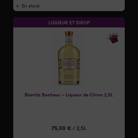
En stock
LIQUEUR ET SIROP
Biarritz Bonheur – Liqueur de Citron 2,5L
75,00
€
2,5L
/