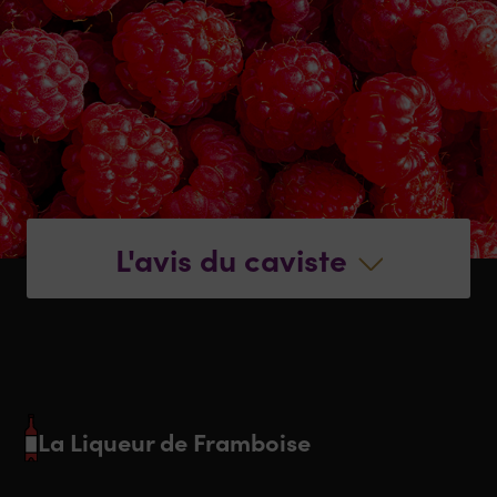
L'avis du caviste
La Liqueur de Framboise