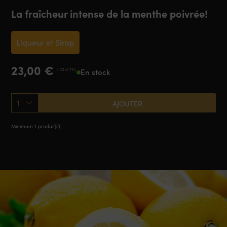
La fraîcheur intense de la menthe poivrée!
Liqueur et Sirop
23,00
€
/ 70 cl TTC
En stock
1
AJOUTER
Minimum 1 produit(s)