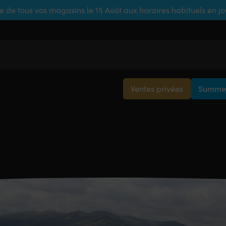
e de tous vos magasins le 15 Août aux horaires habituels en j
Ventes privées
Summer