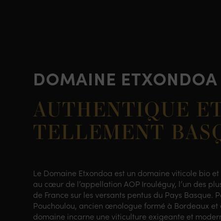
DOMAINE ETXONDOA
AUTHENTIQUE E
TELLEMENT BASQ
Le Domaine Etxondoa est un domaine viticole bio et 
au cœur de l’appellation AOP Irouléguy, l’un des plu
de France sur les versants pentus du Pays Basque. Po
Pouchoulou, ancien œnologue formé à Bordeaux et 
domaine incarne une viticulture exigeante et moderne