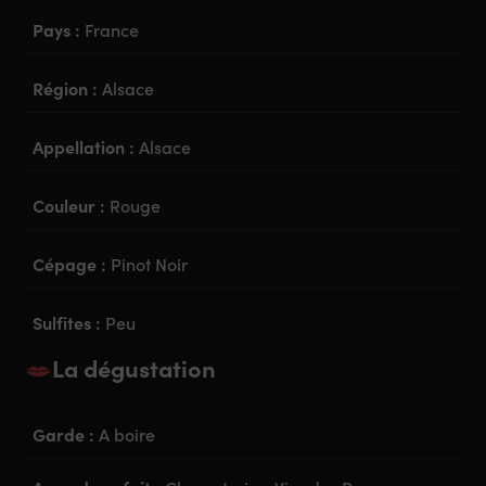
Pays :
France
Région :
Alsace
Appellation :
Alsace
Couleur :
Rouge
Cépage :
Pinot Noir
Sulfites :
Peu
La dégustation
Garde :
A boire