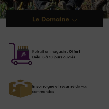
Le Domaine
Offert
Retrait en magasin :
Délai 6 à 10 jours ouvrés
Envoi soigné et sécurisé
de vos
commandes