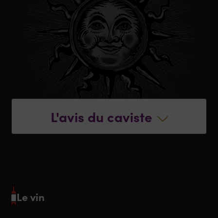
L'avis du caviste
Le vin