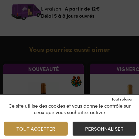
A partir de
12€
Livraison :
Délai 5 à 8 jours ouvrés
Vous pourriez aussi aimer
NOUVEAUTÉ
VIGNER
Tout refuser
Ce site utilise des cookies et vous donne le contrôle sur
ceux que vous souhaitez activer
TOUT ACCEPTER
PERSONNALISER