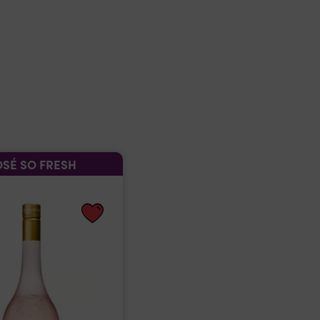
SÉ SO FRESH