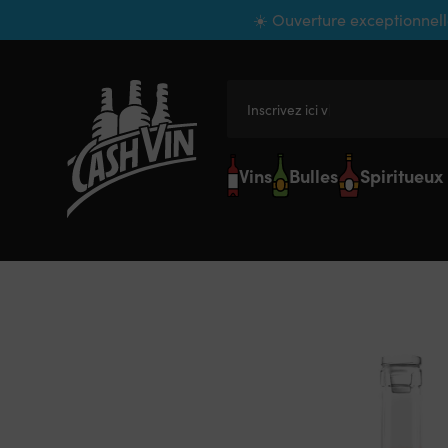
Panneau de gestion des cookies
☀️ Ouverture exceptionnell
Inscrivez ici votre
Vins
Bulles
Spiritueux