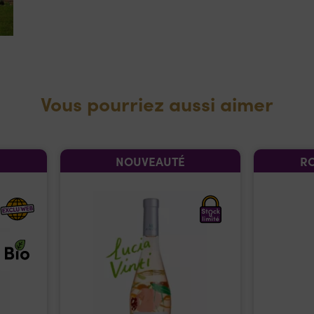
Vous pourriez aussi aimer
H
NOUVEAUTÉ
RO