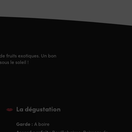
e fruits exotiques. Un bon
ous le soleil !
La dégustation
Garde :
A boire