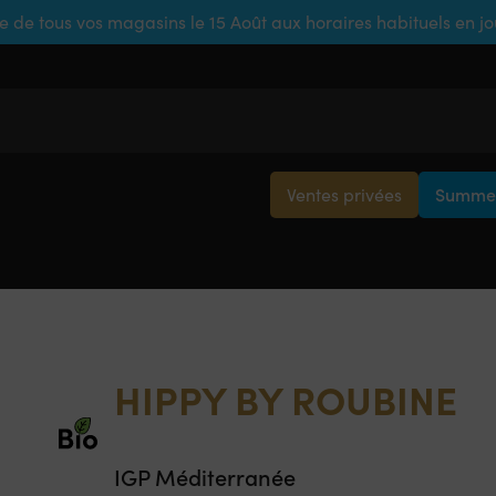
e de tous vos magasins le 15 Août aux horaires habituels en j
Ventes privées
Summer
HIPPY BY ROUBINE
IGP Méditerranée