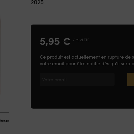
2025
5,95
€
/ 75 cl TTC
Ce produit est actuellement en rupture de 
votre email pour être notifié dès qu'il sera 
férence