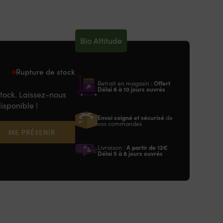
Bio Attitude
Rupture de stock
Retrait en magasin :
Offert
Délai 6 à 10 jours ouvrés
stock. Laissez-nous
disponible !
Envoi soigné et sécurisé
de
vos commandes
ME PRÉVENIR
Livraison :
A partir de
12€
Délai 5 à 8 jours ouvrés