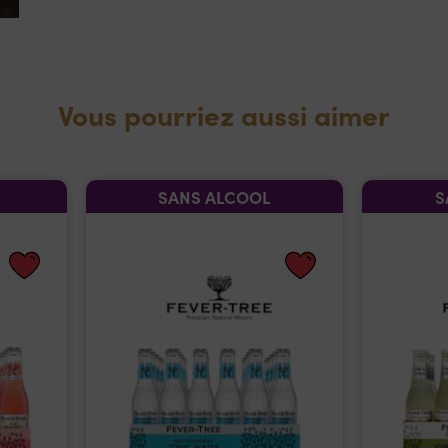
Vous pourriez aussi aimer
SANS ALCOOL
S