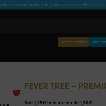
e de tous vos magasins le 15 Août aux horaires habituels en j
Ventes privées
Summer
FEVER TREE – PREM
Soit 1,25€/blle au lieu de 1,50€