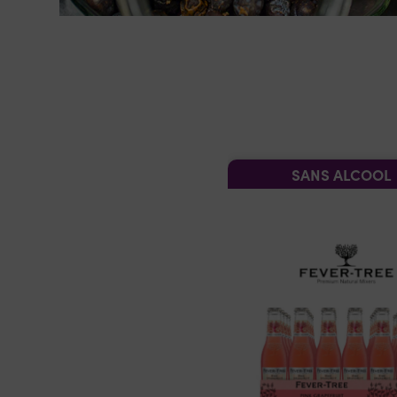
SANS ALCOOL