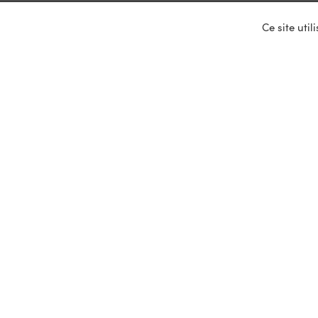
Ce site uti
Nos ser
Entrepris
Devenir p
Mariages
Location 
Primeurs
Mentions légales et données personnelle