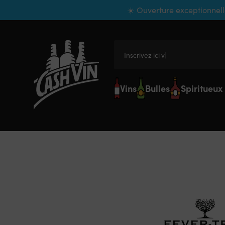
Panneau de gestion des cookies
☀️ Ouverture exceptionnell
Inscrivez ici votre
Vins
Bulles
Spiritueux