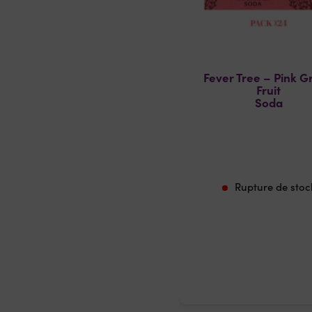
Fever Tree – Pink G
Fruit
Soda
Rupture de stoc