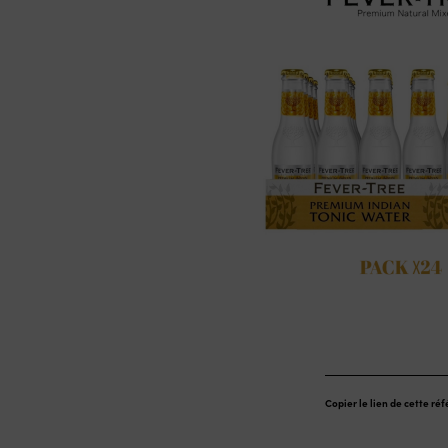
Copier le lien de cette ré