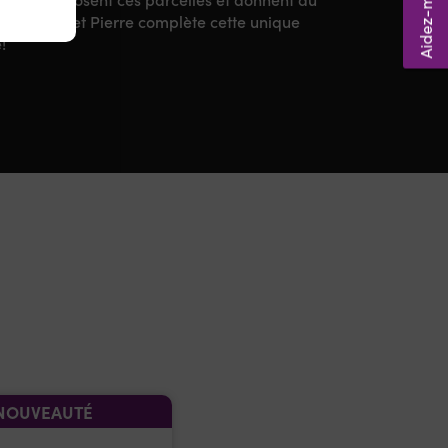
vail de René et Pierre complète cette unique
!
NOUVEAUTÉ