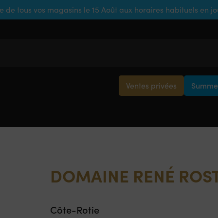
e de tous vos magasins le 15 Août aux horaires habituels en j
Ventes privées
Summer
DOMAINE RENÉ ROST
Côte-Rotie