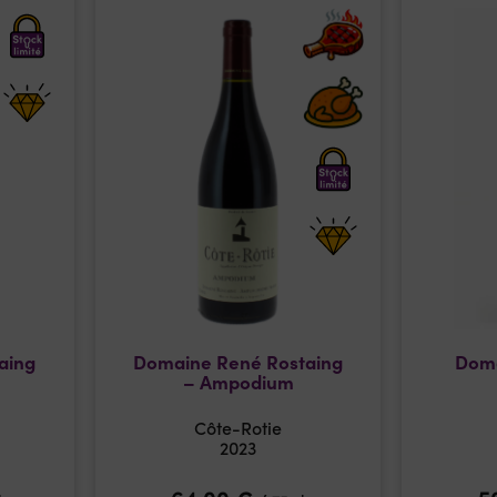
aing
Domaine René Rostaing
Doma
– Ampodium
Côte-Rotie
2023