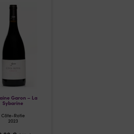
ine Garon – La
Sybarine
Côte-Rotie
2023