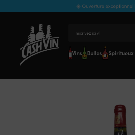
Panneau de gestion des cookies
☀️ Ouverture exceptionnell
Inscrivez ici votre
Vins
Bulles
Spiritueux