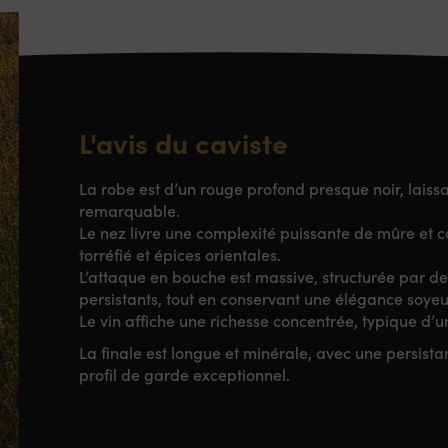
L'avis du caviste
La robe est d’un rouge profond presque noir, laiss
remarquable
.
Le nez livre une complexité puissante de mûre et cas
torréfié et épices orientales
.
L’attaque en bouche est massive, structurée par de
persistants, tout en conservant une élégance soye
Le vin affiche une richesse concentrée, typique d’u
La finale est longue et minérale, avec une persist
profil de garde exceptionnel.