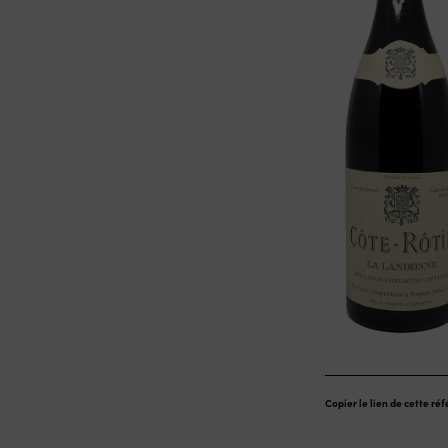
Copier le lien de cette ré