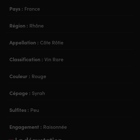
Pays :
France
Région :
Rhône
Appellation :
Côte Rôtie
Classification :
Vin Rare
Couleur :
Rouge
Cépage :
Syrah
Sulfites :
Peu
Engagement :
Raisonnée
La dégustation