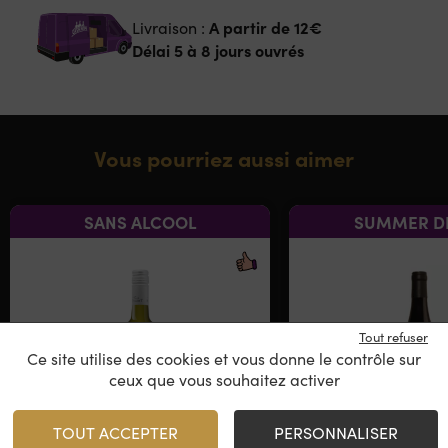
A partir de
12€
Livraison :
Délai 5 à 8 jours ouvrés
Vous pourriez aussi aimer
SANS ALCOOL
SUMMER D
Tout refuser
Ce site utilise des cookies et vous donne le contrôle sur
ceux que vous souhaitez activer
TOUT ACCEPTER
PERSONNALISER