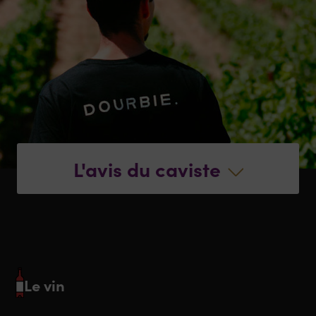
L'avis du caviste
Le vin