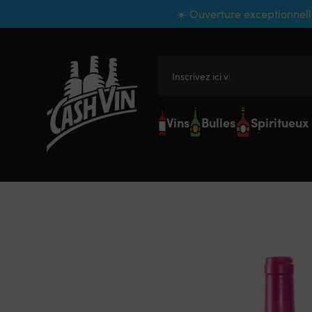
Panneau de gestion des cookies
☀️ Ouverture exceptionnell
Inscrivez ici votre
Vins
Bulles
Spiritueux