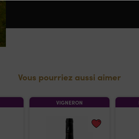
Vous pourriez aussi aimer
VIGNERON