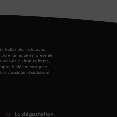
 fruits noirs frais, avec
ucture tannique est présente
velouté du fruit s’affirme,
propre, fruitée et marquée
fois classique et séduisant.
La dégustation