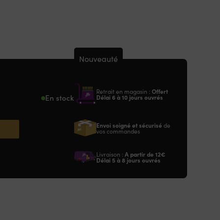
Nouveauté
Retrait en magasin :
Offert
En stock
Délai 6 à 10 jours ouvrés
Envoi soigné et sécurisé
de
vos commandes
Livraison :
A partir de
12€
Délai 5 à 8 jours ouvrés