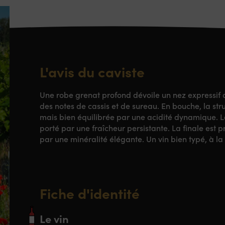
L'avis du caviste
Une robe grenat profond dévoile un nez expressif de
des notes de cassis et de sureau. En bouche, la str
mais bien équilibrée par une acidité dynamique. Le 
porté par une fraîcheur persistante. La finale est 
par une minéralité élégante. Un vin bien typé, à la 
Fiche d'identité
Le vin