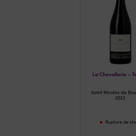
La Chevallerie – T
Saint Nicolas de Bou
2023
Rupture de st