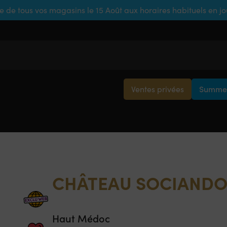
e de tous vos magasins le 15 Août aux horaires habituels en j
Ventes privées
Summer
CHÂTEAU SOCIANDO
Haut Médoc