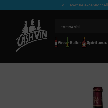
Panneau de gestion des cookies
☀️ Ouverture exceptionnell
Inscrivez ici votre
Vins
Bulles
Spiritueux