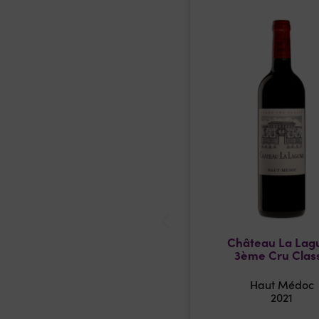
Château La Lag
3ème Cru Clas
Haut Médoc
2021