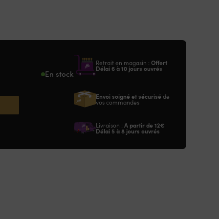
Retrait en magasin :
Offert
Délai 6 à 10 jours ouvrés
En stock
Envoi soigné et sécurisé
de
vos commandes
Livraison :
A partir de
12€
Délai 5 à 8 jours ouvrés