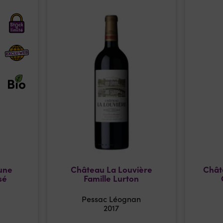
une
Château La Louvière
Chât
sé
Famille Lurton
Pessac Léognan
2017