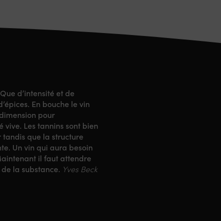
Que d’intensité et de
d’épices. En bouche le vin
a dimension pour
 vive. Les tannins sont bien
 tandis que la structure
ante. Un vin qui aura besoin
Maintenant il faut attendre
u de la substance.
Yves Beck