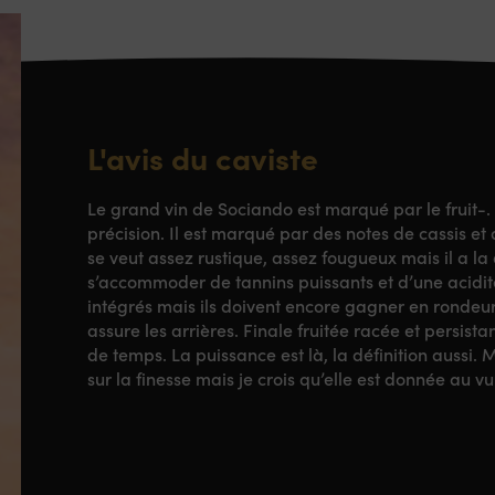
L'avis du caviste
Le grand vin de Sociando est marqué par le fruit-. 
précision. Il est marqué par des notes de cassis et 
se veut assez rustique, assez fougueux mais il a l
s’accommoder de tannins puissants et d’une acidité
intégrés mais ils doivent encore gagner en rondeur
assure les arrières. Finale fruitée racée et persist
de temps. La puissance est là, la définition aussi. 
sur la finesse mais je crois qu’elle est donnée au v