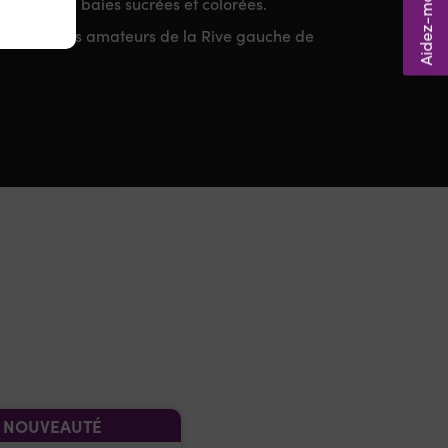
nins et de baies sucrées et colorées.
ité par les amateurs de la Rive gauche de
NOUVEAUTÉ