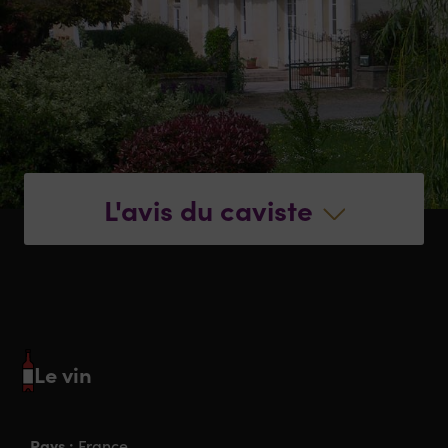
L'avis du caviste
Le vin
Pays :
France