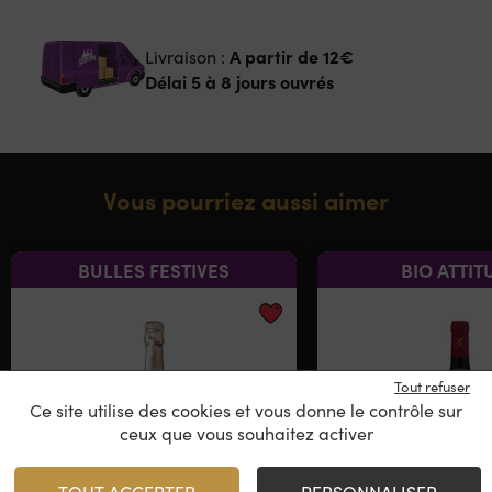
A partir de
12€
Livraison :
Délai 5 à 8 jours ouvrés
Vous pourriez aussi aimer
BULLES FESTIVES
BIO ATTIT
Tout refuser
Ce site utilise des cookies et vous donne le contrôle sur
ceux que vous souhaitez activer
TOUT ACCEPTER
PERSONNALISER