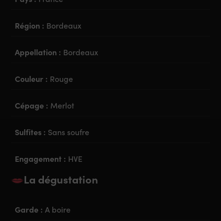
Région :
Bordeaux
Appellation :
Bordeaux
Couleur :
Rouge
Cépage :
Merlot
Sulfites :
Sans soufre
Engagement :
HVE
La dégustation
Garde :
A boire