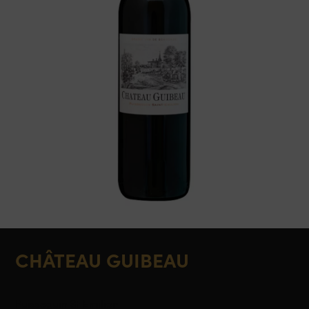
CHÂTEAU GUIBEAU
Puisseguin St Emilion