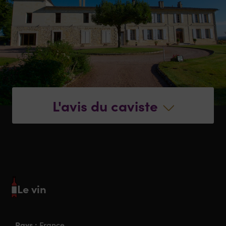
L'avis du caviste
Le vin
Pays :
France