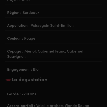
Région :
Bordeaux
Appellation :
Puisseguin Saint-Emilion
Couleur :
Rouge
Cépage :
Merlot, Cabernet Franc, Cabernet
Sauvignon
Engagement :
Bio
La dégustation
Garde :
7-10 ans
Accord parfait :
Volaille braisée, Viande Rouge