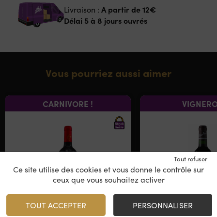
A partir de
12€
Livraison :
Délai 5 à 8 jours ouvrés
Vous pourriez aussi aimer
CARNIVORE !
VIGNER
Tout refuser
Ce site utilise des cookies et vous donne le contrôle sur
ceux que vous souhaitez activer
TOUT ACCEPTER
PERSONNALISER