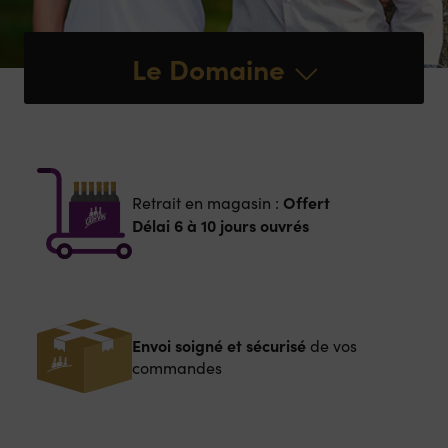
Le Domaine
Offert
Retrait en magasin :
Délai 6 à 10 jours ouvrés
Envoi soigné et sécurisé
de vos
commandes