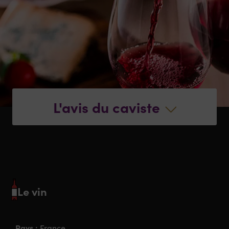
L'avis du caviste
Le vin
Pays :
France