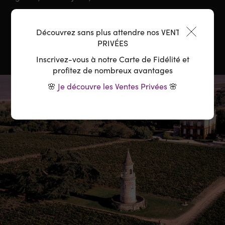
Température :
16-18°C
Découvrez sans plus attendre nos VENTES
PRIVÉES
Inscrivez-vous à notre Carte de Fidélité et
profitez de nombreux avantages
🌸
Je découvre les Ventes Privées
🌸