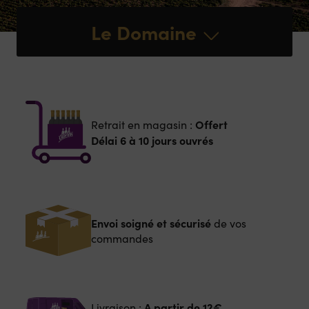
Le Domaine
Offert
Retrait en magasin :
Délai 6 à 10 jours ouvrés
Envoi soigné et sécurisé
de vos
commandes
A partir de
12€
Livraison :