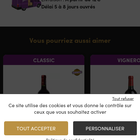
Délai 5 à 8 jours ouvrés
Vous pourriez aussi aimer
CLASSIC
VIGNER
Tout refuser
Ce site utilise des cookies et vous donne le contrôle sur
ceux que vous souhaitez activer
TOUT ACCEPTER
PERSONNALISER
Château Barateau
Château La To