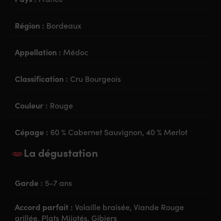
Région :
Bordeaux
Appellation :
Médoc
Classification :
Cru Bourgeois
Couleur :
Rouge
Cépage :
60 % Cabernet Sauvignon, 40 % Merlot
La dégustation
Garde :
5-7 ans
Accord parfait :
Volaille braisée, Viande Rouge
grillée, Plats Mijotés, Gibiers