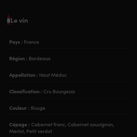
Le vin
Pays :
France
Région :
Bordeaux
Appellation :
Haut Médoc
Classification :
Cru Bourgeois
Couleur :
Rouge
Cépage :
Cabernet franc, Cabernet sauvignon,
Merlot, Petit verdot