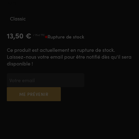
2016
Classic
13,50
€
/ 75 cl TTC
Rupture de stock
Ce produit est actuellement en rupture de stock.
Laissez-nous votre email pour être notifié dès qu'il sera
disponible !
ME PRÉVENIR