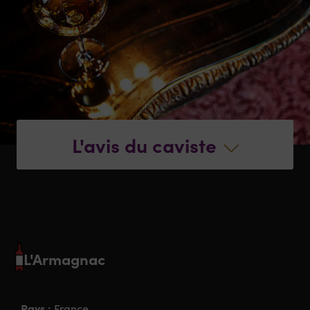
L'avis du caviste
L'Armagnac
Pays :
France