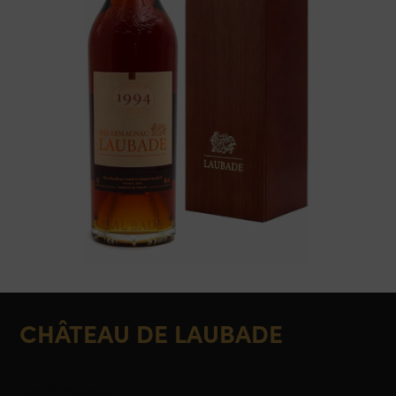
CHÂTEAU DE LAUBADE
Bas-Armagnac