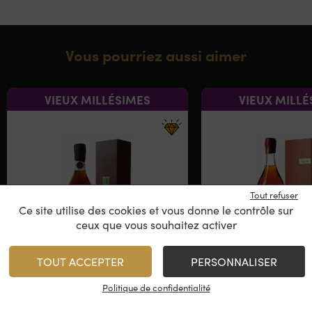
Vous pourriez aussi aimer
VIEUX MILLÉSIMES
VIEUX MILLÉ
Tout refuser
Ce site utilise des cookies et vous donne le contrôle sur
ceux que vous souhaitez activer
TOUT ACCEPTER
PERSONNALISER
Château de Laubade
Château de L
Millésimé 1932
Millésimé 
Politique de confidentialité