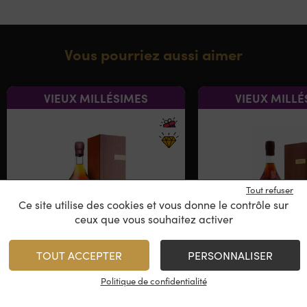
Vous pourriez aussi aimer
VIEUX MILLÉSIMES
VIEUX MILLÉ
Tout refuser
Ce site utilise des cookies et vous donne le contrôle sur
ceux que vous souhaitez activer
TOUT ACCEPTER
PERSONNALISER
Château de Laubade
Château de L
Politique de confidentialité
Millésimé 2008
Millésimé 