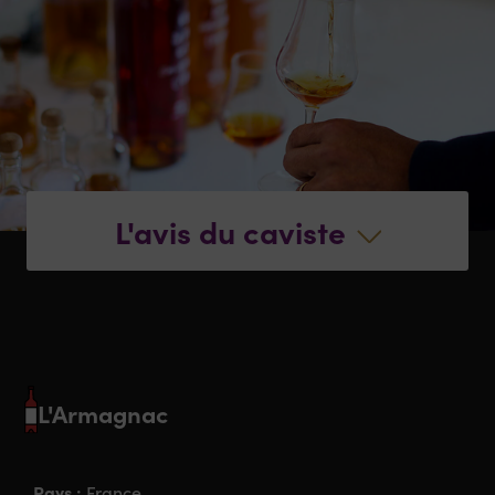
L'avis du caviste
L'Armagnac
Pays :
France