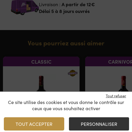
A partir de
12€
Livraison :
Délai 5 à 8 jours ouvrés
Vous pourriez aussi aimer
CLASSIC
CARNIVOR
Tout refuser
Ce site utilise des cookies et vous donne le contrôle sur
ceux que vous souhaitez activer
TOUT ACCEPTER
PERSONNALISER