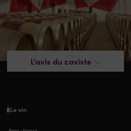
L'avis du caviste
Le vin
Pays :
France