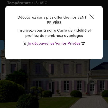
Température :
16-18°C
Carafage :
2-3 heures avant service
Découvrez sans plus attendre nos VENTES
PRIVÉES
Inscrivez-vous à notre Carte de Fidélité et
profitez de nombreux avantages
🌸
Je découvre les Ventes Privées
🌸