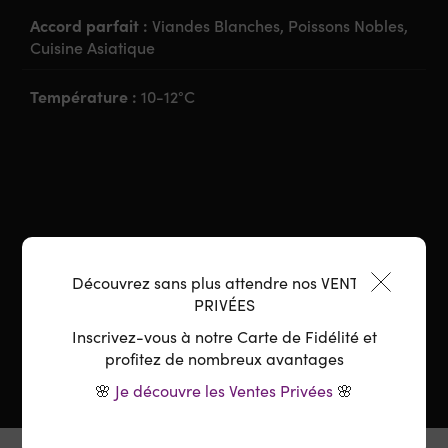
Accord parfait :
Viandes Blanches, Poissons Nobles,
Cuisine Asiatique
Température :
10-12°C
Découvrez sans plus attendre nos VENTES
PRIVÉES
Inscrivez-vous à notre Carte de Fidélité et
profitez de nombreux avantages
🌸
Je découvre les Ventes Privées
🌸