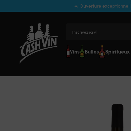
Panneau de gestion des cookies
☀️ Ouverture exceptionnell
Inscrivez ici votre
Vins
Bulles
Spiritueux