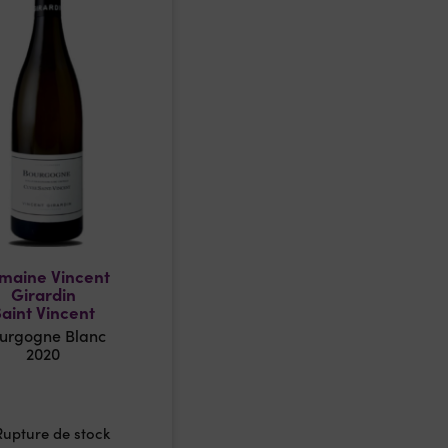
maine Vincent
Girardin
aint Vincent
urgogne Blanc
2020
Rupture de stock