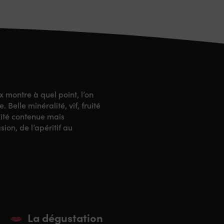
montre à quel point, l’on
. Belle minéralité, vif, fruité
xité contenue mais
on, de l’apéritif au
La dégustation