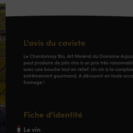
L'avis du caviste
Le Chardonnay Bio, Art Minéral du Domaine Aujoux 
peut produire de jolis vins à un prix très raisonnable
avec une bouche tout en relief. Un vin à la comple
extrêmement gourmand. A découvrir en toute occasi
fromage !
Fiche d'identité
Le vin