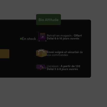
Bio Attitude
Retrait en magasin :
Offert
En stock
Délai 6 à 10 jours ouvrés
Envoi soigné et sécurisé
de
vos commandes
Livraison :
A partir de
12€
Délai 5 à 8 jours ouvrés