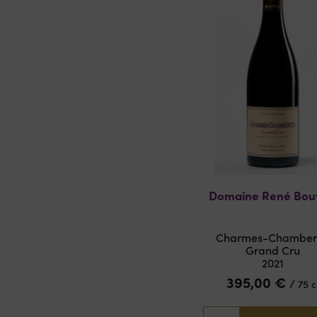
Domaine René Bou
Charmes-Chamber
Grand Cru
2021
395,00
€
/
75 c