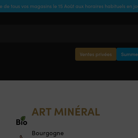
e de tous vos magasins le 15 Août aux horaires habituels en j
Ventes privées
Summer
ART MINÉRAL
Bourgogne