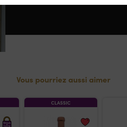
Vous pourriez aussi aimer
CLASSIC