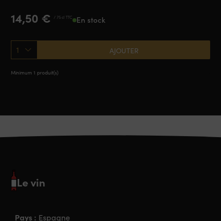
14,50
€
/ 75 cl TTC
En stock
1
AJOUTER
Minimum 1 produit(s)
Le vin
Pays :
Espagne