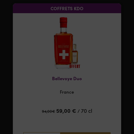
COFFRETS KDO
Bellevoye Duo
France
59,00
€
70 cl
/
94,00
€