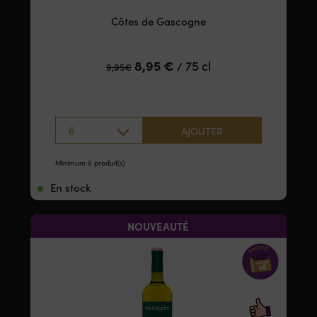
Côtes de Gascogne
8,95
€
75 cl
/
9,95
€
6
AJOUTER
Minimum 6 produit(s)
En stock
NOUVEAUTÉ