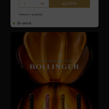
1
AJOUTER
Minimum 1 produit(s)
En stock